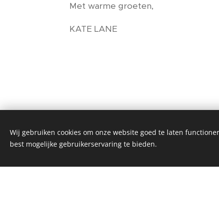
Met warme groeten,
KATE LANE
Wij gebruiken cookies om onze website goed te laten functioner
best mogelijke gebruikerservaring te bieden.
Mijn ni