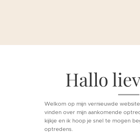
Hallo liev
Welkom op mijn vernieuwde website! H
vinden over mijn aankomende optre
kijkje en ik hoop je snel te mogen be
optredens.