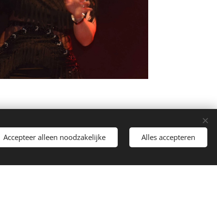
Accepteer alleen noodzakelijke
Alles accepteren
 is uit!