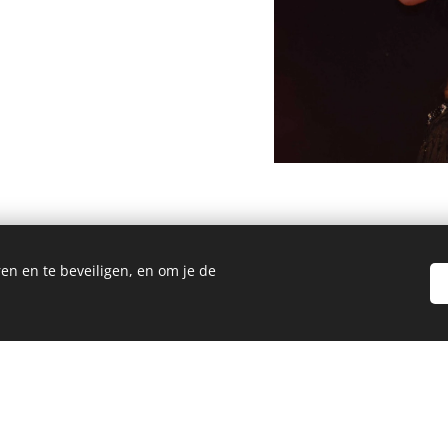
en en te beveiligen, en om je de
Nieuws
euwe single 'Gino'