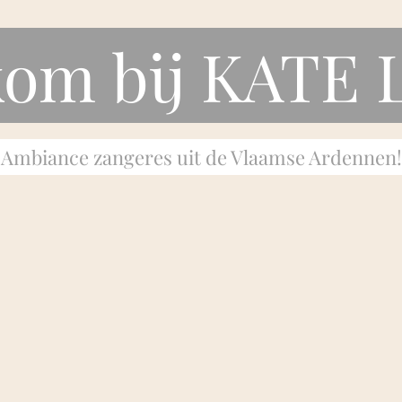
om bij KATE
Ambiance zangeres uit de Vlaamse Ardennen!