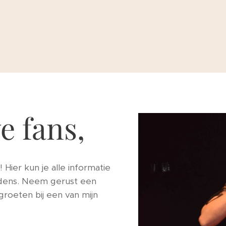
e fans,
ier kun je alle informatie
dens. Neem gerust een
groeten bij een van mijn